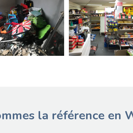
88
mmes la référence en 