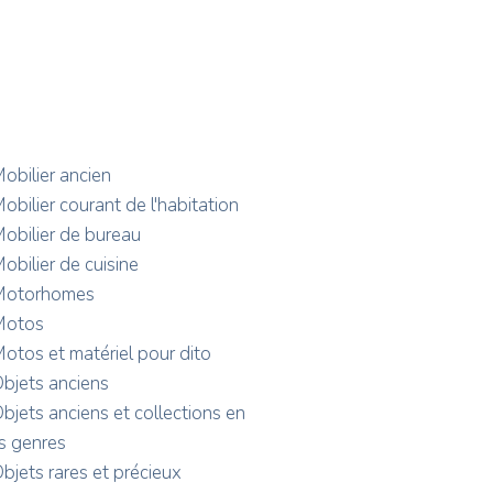
obilier ancien
obilier courant de l'habitation
obilier de bureau
obilier de cuisine
Motorhomes
Motos
otos et matériel pour dito
bjets anciens
bjets anciens et collections en
s genres
bjets rares et précieux