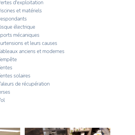
ertes d'exploitation
iscines et matériels
respondants
isque électrique
ports mécaniques
urtensions et leurs causes
ableaux anciens et modernes
empête
entes
entes solaires
aleurs de récupération
erses
ol
Photo