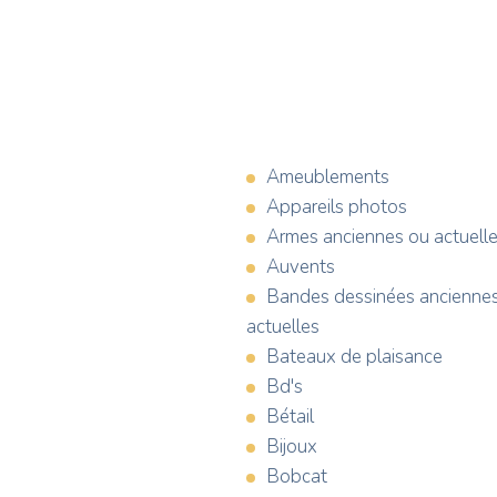
Ameublements
Appareils photos
Armes anciennes ou actuell
Auvents
Bandes dessinées anciennes
actuelles
Bateaux de plaisance
Bd's
Bétail
Bijoux
Bobcat