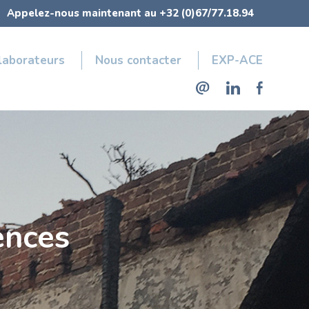
Appelez-nous maintenant au +32 (0)67/77.18.94
laborateurs
Nous contacter
EXP-ACE
nces