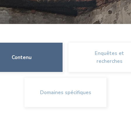
Enquêtes et
Contenu
recherches
Domaines spécifiques