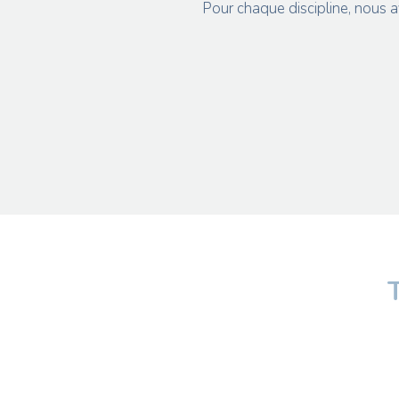
Pour chaque discipline, nous a
Pied
de
page