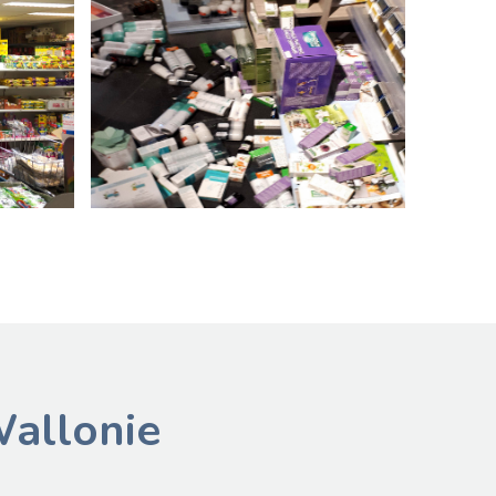
89
Wallonie