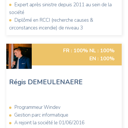
Expert après sinistre depuis 2011 au sein de la
société
Diplômé en RCCI (recherche causes &
circonstances incendie) de niveau 3
Photo
FR : 100%
NL : 100%
de
EN : 100%
Régis
Demeulenaere
Régis
DEMEULENAERE
Programmeur Windev
Gestion parc informatique
A rejoint la société le 01/06/2016