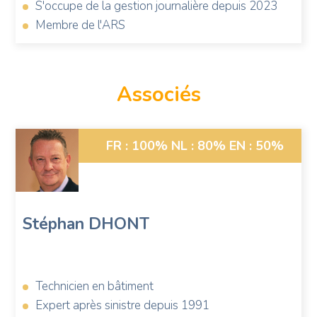
S'occupe de la gestion journalière depuis 2023
Membre de l'ARS
Associés
Photo
FR : 100%
NL : 80%
EN : 50%
de
Stéphan
Dhont
Stéphan
DHONT
Technicien en bâtiment
Expert après sinistre depuis 1991