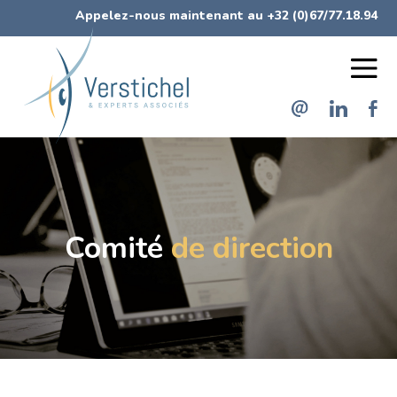
Appelez-nous maintenant au +32 (0)67/77.18.94
Menu
Menu
de
des
navigation
réseaux
principal
sociaux
Comité
de direction