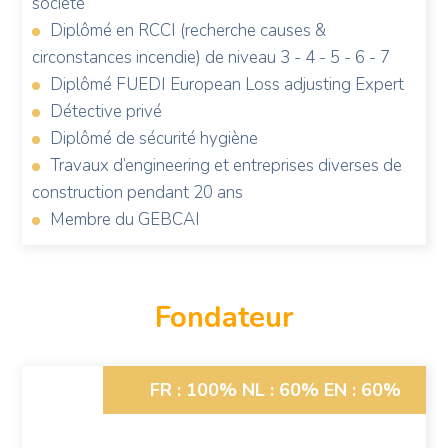
société
Diplômé en RCCI (recherche causes &
circonstances incendie) de niveau 3 - 4 - 5 - 6 - 7
Diplômé FUEDI European Loss adjusting Expert
Détective privé
Diplômé de sécurité hygiène
Travaux d’engineering et entreprises diverses de
construction pendant 20 ans
Membre du GEBCAI
Fondateur
Photo
FR : 100%
NL : 60%
EN : 60%
de
Robert