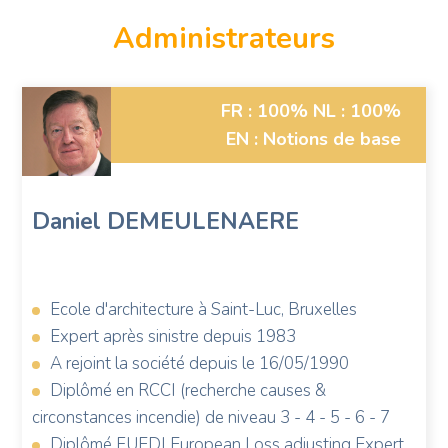
Administrateurs
Photo
FR : 100%
NL : 100%
de
EN : Notions de base
Daniel
Demeulenaere
Daniel
DEMEULENAERE
Ecole d'architecture à Saint-Luc, Bruxelles
Expert après sinistre depuis 1983
A rejoint la société depuis le 16/05/1990
Diplômé en RCCI (recherche causes &
circonstances incendie) de niveau 3 - 4 - 5 - 6 - 7
Diplômé FUEDI European Loss adjusting Expert