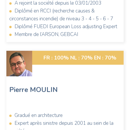
A rejoint la société depuis le 03/01/2003
Diplômé en RCCI (recherche causes &
circonstances incendie) de niveau 3 - 4 - 5 - 6 - 7
Diplômé FUEDI European Loss adjusting Expert
Membre de l’ARSON, GEBCAI
Photo
FR : 100%
NL : 70%
EN : 70%
de
Pierre
Moulin
Pierre
MOULIN
Gradué en architecture
Expert après sinistre depuis 2001 au sein de la