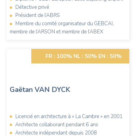
Détective privé
Président de l’ABRS
Membre du comité organisateur du GEBCAI,
membre de l’ARSON et membre de l’ABEX
Photo
FR : 100%
NL : 50%
EN : 50%
de
Gaëtan
Van
Dyck
Gaëtan
VAN DYCK
Licencié en architecture à « La Cambre » en 2001
Architecte collaborant pendant 6 ans
Architecte indépendant depuis 2008